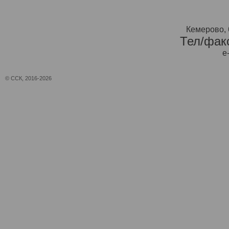
Кемерово, 
Тел/факс
e
© ССК, 2016-2026