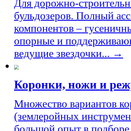
Для дорожно-строительны
бульдозеров. Полный ас
компонентов – гусеничны
опорные и поддерживающ
ведущие звездочки... →
Коронки, ножи и ре
Множество вариантов ко
(землеройных инструмен
большой опыт в подборе