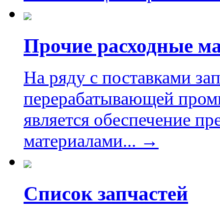
Прочие расходные м
На ряду с поставками за
перерабатывающей пром
является обеспечение п
материалами... →
Список запчастей