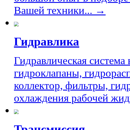
Вашей техники... →
Гидравлика
Гидравлическая система 
гидроклапаны, гидрорас
коллектор, фильтры, ги
охлаждения рабочей жид
Трансмиссия