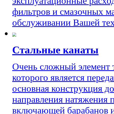
эксплуатационные расхо
фильтров и смазочных м
обслуживании Вашей тех
Стальные канаты
Очень сложный элемент 
которого является перед
основная конструкция д
направления натяжения п
включающей барабанов и