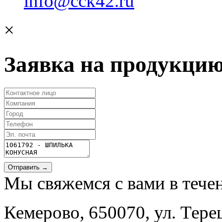
info@cck42.ru
×
Заявка на продукци
Отправить →
Мы свяжемся с вами в тече
Кемерово, 650070, ул. Тере