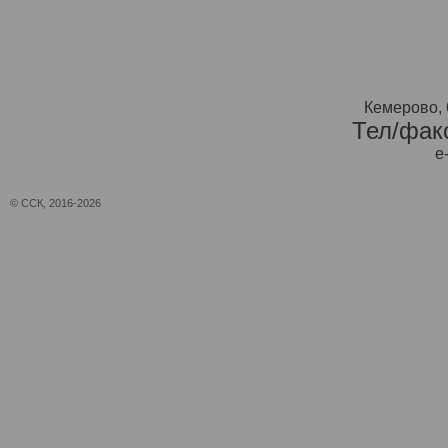
Кемерово, 
Тел/факс
e
© ССК, 2016-2026