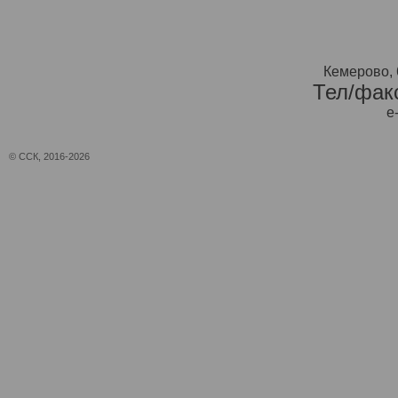
Кемерово, 
Тел/факс
e
© ССК, 2016-2026