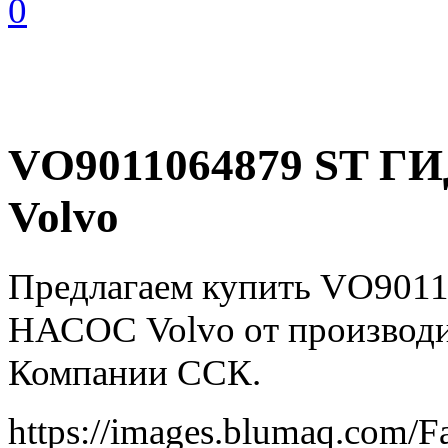
0
VO9011064879 ST
Volvo
Предлагаем купить VO90
НАСОС Volvo от производи
Компании ССК.
https://images.blumaq.co