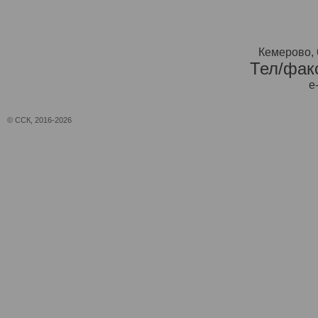
Кемерово, 
Тел/факс
e
© ССК, 2016-2026