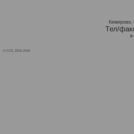
Кемерово, 
Тел/факс
e
© ССК, 2016-2026