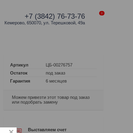
0
+7 (3842) 76-73-76
Кемерово, 650070, ул. Терешковой, 49а
Артикул
ЦБ-00276757
Остаток
под заказ
Гарантия
6 месяцев
Можем привезти этот товар под заказ
или подобрать замену
×
Выставляем счет