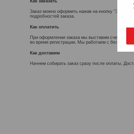
Как заказать
Заказ можно оформить нажав на кнопку "Заказать
подробностей заказа.
Как оплатить
При оформлении заказа мы выставим счет для опл
во время регистрации. Мы работаем с безналичны
Как доставим
Начнем собирать заказ сразу после оплаты. Дос