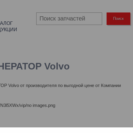
Поиск
ТАЛОГ
ДУКЦИИ
НЕРАТОР Volvo
Р Volvo от производителя по выгодной цене от Компании
N3l5XWx/vip/no images.png