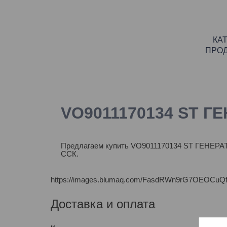
КА
ПРО
VO9011170134 ST ГЕ
Предлагаем купить VO9011170134 ST ГЕНЕРАТО
ССК.
https://images.blumaq.com/FasdRWn9rG7OEOCuQf
Доставка и оплата