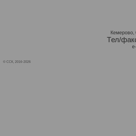
Кемерово, 
Тел/факс
e
© ССК, 2016-2026