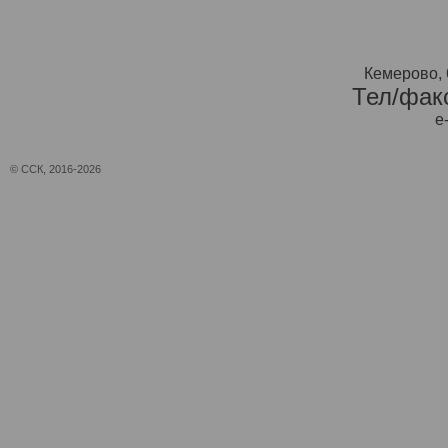
Кемерово, 
Тел/факс
e
© ССК, 2016-2026