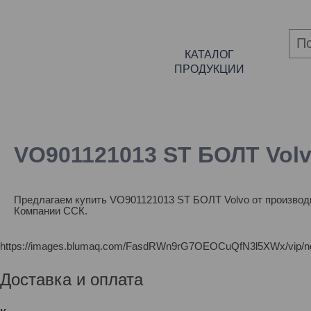
КАТАЛОГ
ПРОДУКЦИИ
VO901121013 ST БОЛТ Vol
Предлагаем купить VO901121013 ST БОЛТ Volvo от производи
Компании ССК.
https://images.blumaq.com/FasdRWn9rG7OEOCuQfN3l5XWx/vip/n
Доставка и оплата