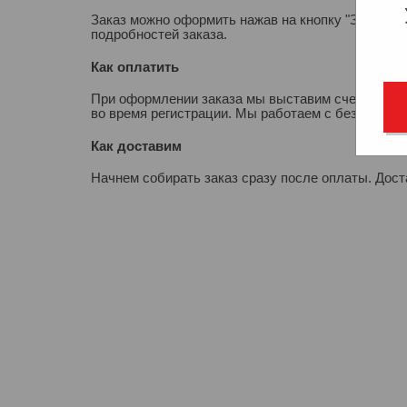
Заказ можно оформить нажав на кнопку "Заказать
подробностей заказа.
Как оплатить
При оформлении заказа мы выставим счет для опл
во время регистрации. Мы работаем с безналичны
Как доставим
Начнем собирать заказ сразу после оплаты. Дос