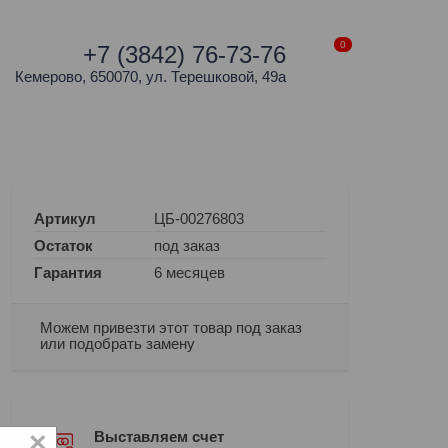
0
+7 (3842) 76-73-76
Кемерово, 650070, ул. Терешковой, 49а
Артикул
ЦБ-00276803
Остаток
под заказ
Гарантия
6 месяцев
Можем привезти этот товар под заказ
или подобрать замену
×
Выставляем счет