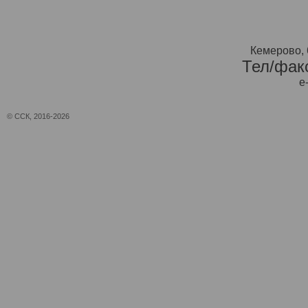
Кемерово, 
Тел/факс
e
© ССК, 2016-2026