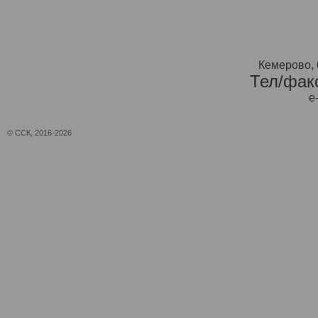
Кемерово, 
Тел/факс
e
© ССК, 2016-2026