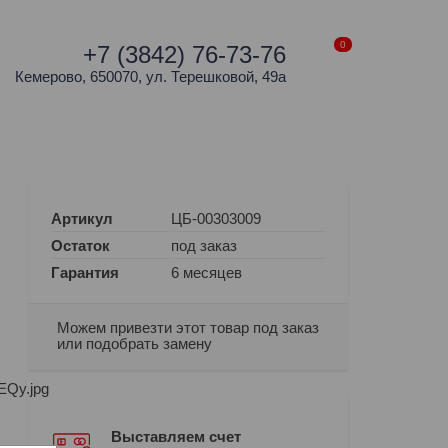
0
+7 (3842) 76-73-76
Кемерово, 650070, ул. Терешковой, 49а
Артикул
ЦБ-00303009
Остаток
под заказ
Гарантия
6 месяцев
Можем привезти этот товар под заказ
или подобрать замену
Qy.jpg
Выставляем счет