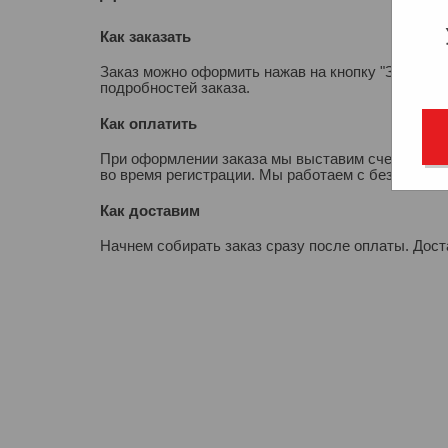
Как заказать
Заказ можно оформить нажав на кнопку "Заказать
подробностей заказа.
Как оплатить
При оформлении заказа мы выставим счет для опл
во время регистрации. Мы работаем с безналичны
Как доставим
Начнем собирать заказ сразу после оплаты. Дос