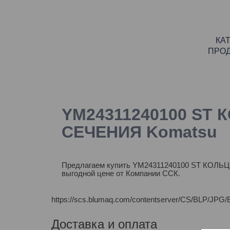
КА
ПРО
YM24311240100 ST 
СЕЧЕНИЯ Komatsu
Предлагаем купить YM24311240100 ST КОЛЬ
выгодной цене от Компании ССК.
https://scs.blumaq.com/contentserver/CS/BL
Доставка и оплата