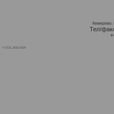
Кемерово, 
Тел/факс
e
© ССК, 2016-2026