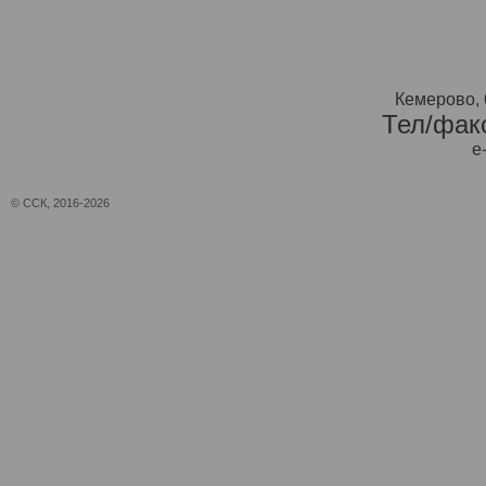
Кемерово, 
Тел/факс
e
© ССК, 2016-2026