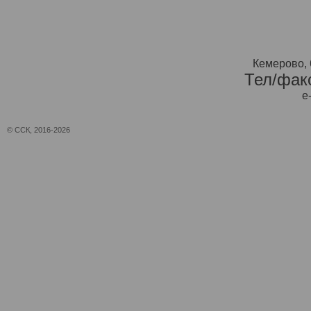
Кемерово, 
Тел/факс
e
© ССК, 2016-2026