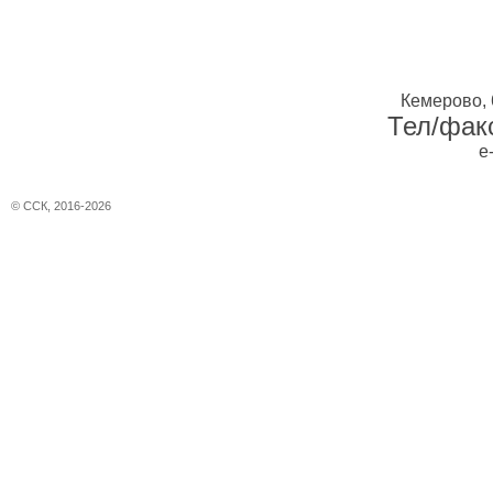
Кемерово, 
Тел/факс
e
© ССК, 2016-2026