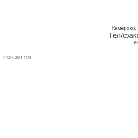
Кемерово, 
Тел/факс
e
© ССК, 2016-2026