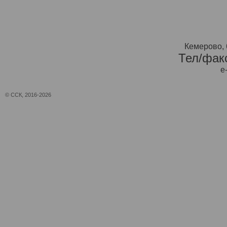
Кемерово, 
Тел/факс
e
© ССК, 2016-2026